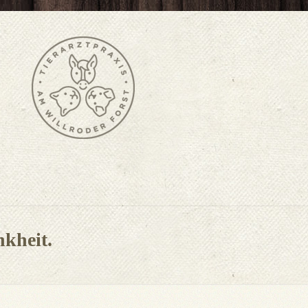
nkheit.